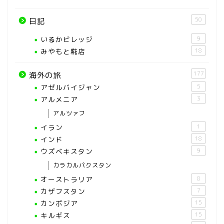
50
日記
いるかビレッジ
9
みやもと糀店
18
177
海外の旅
アゼルバイジャン
5
アルメニア
3
アルツァフ
イラン
1
インド
18
ウズベキスタン
9
カラカルパクスタン
オーストラリア
8
カザフスタン
7
カンボジア
15
キルギス
15