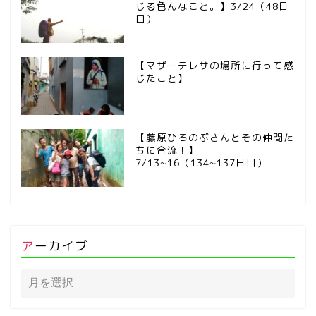
じる色んなこと。】3/24（48日
目）
【マザーテレサの場所に行って感
じたこと】
【藤原ひろのぶさんとその仲間た
ちに合流！】
7/13~16（134~137日目）
アーカイブ