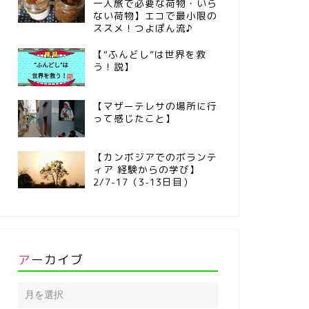
一人旅で必要な荷物・いら
ない荷物】エコで最小限の
ススメ！つよぽん流♪
【“ふんどし”は世界を救
う！説】
【マザーテレサの場所に行
って感じたこと】
【カンボジアでのボランテ
ィア 経験からの学び】
2/7-17（3-13日目）
アーカイブ