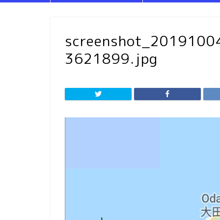
screenshot_201910
3621899.jpg