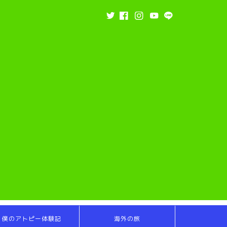
僕のアトピー体験記
海外の旅