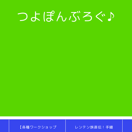
つよぽんぶろぐ♪
【各種ワークショップ
レンテン族直伝！手縫