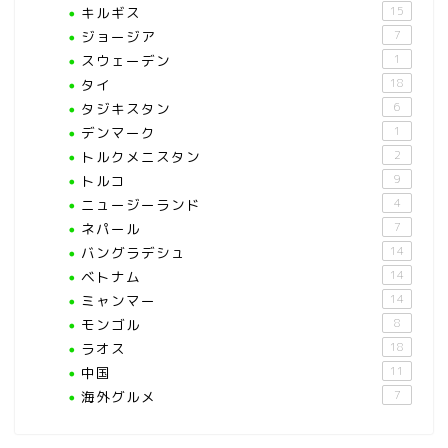
キルギス
15
ジョージア
7
スウェーデン
1
タイ
18
タジキスタン
6
デンマーク
1
トルクメニスタン
2
トルコ
9
ニュージーランド
4
ネパール
7
バングラデシュ
14
ベトナム
14
ミャンマー
14
モンゴル
8
ラオス
18
中国
11
海外グルメ
7