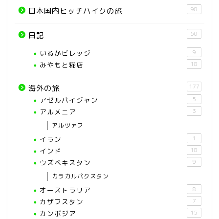
98
日本国内ヒッチハイクの旅
50
日記
いるかビレッジ
9
みやもと糀店
18
177
海外の旅
アゼルバイジャン
5
アルメニア
3
アルツァフ
イラン
1
インド
18
ウズベキスタン
9
カラカルパクスタン
オーストラリア
8
カザフスタン
7
カンボジア
15