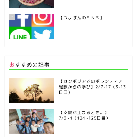
5
【つよぽんのＳＮＳ】
おすすめの記事
【カンボジアでのボランティア
経験からの学び】2/7-17（3-13
日目）
【支援が止まるとき。】
7/3~4（124~125日目）