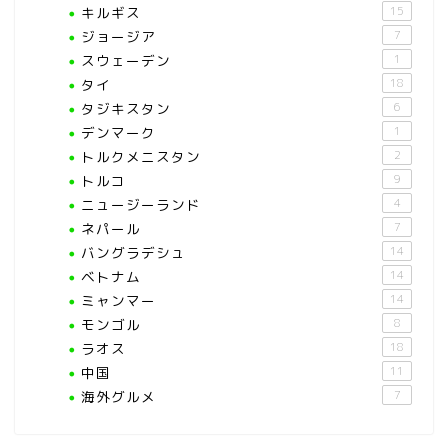
キルギス
15
ジョージア
7
スウェーデン
1
タイ
18
タジキスタン
6
デンマーク
1
トルクメニスタン
2
トルコ
9
ニュージーランド
4
ネパール
7
バングラデシュ
14
ベトナム
14
ミャンマー
14
モンゴル
8
ラオス
18
中国
11
海外グルメ
7