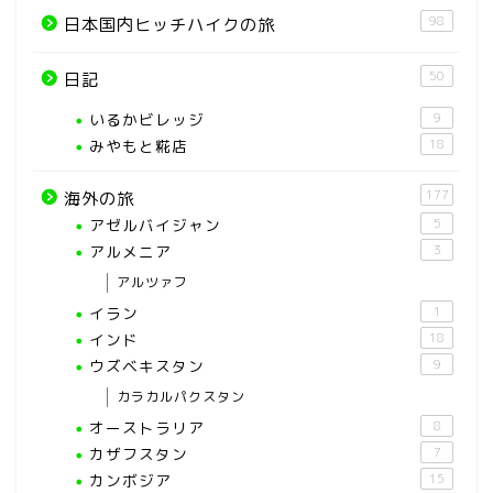
98
日本国内ヒッチハイクの旅
50
日記
いるかビレッジ
9
みやもと糀店
18
177
海外の旅
アゼルバイジャン
5
アルメニア
3
アルツァフ
イラン
1
インド
18
ウズベキスタン
9
カラカルパクスタン
オーストラリア
8
カザフスタン
7
カンボジア
15