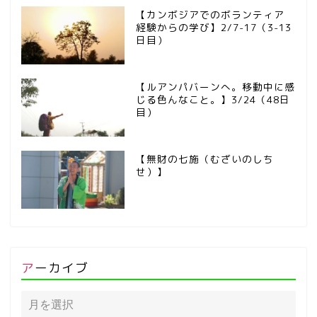
【カンボジアでのボランティア
経験からの学び】2/7-17（3-13
日目）
【ルアンパバーンへ。移動中に感
じる色んなこと。】3/24（48日
目）
【無財の七施（むざいのしち
せ）】
アーカイブ