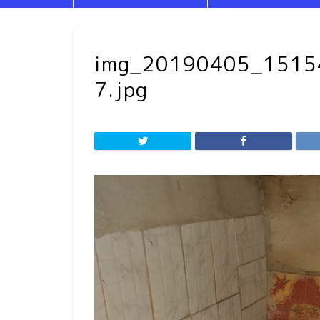
img_20190405_151
7.jpg