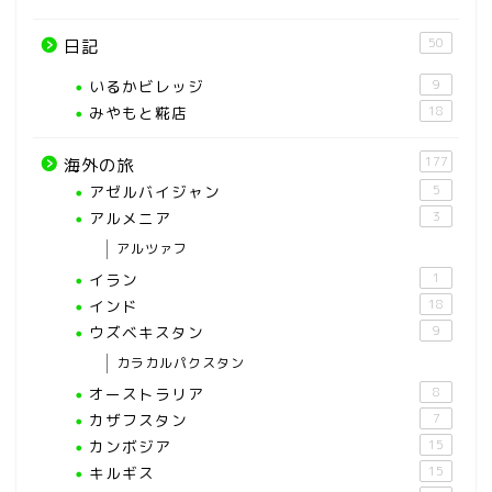
50
日記
いるかビレッジ
9
みやもと糀店
18
177
海外の旅
アゼルバイジャン
5
アルメニア
3
アルツァフ
イラン
1
インド
18
ウズベキスタン
9
カラカルパクスタン
オーストラリア
8
カザフスタン
7
カンボジア
15
キルギス
15