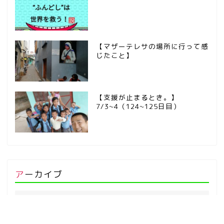
【マザーテレサの場所に行って感
じたこと】
【支援が止まるとき。】
7/3~4（124~125日目）
アーカイブ