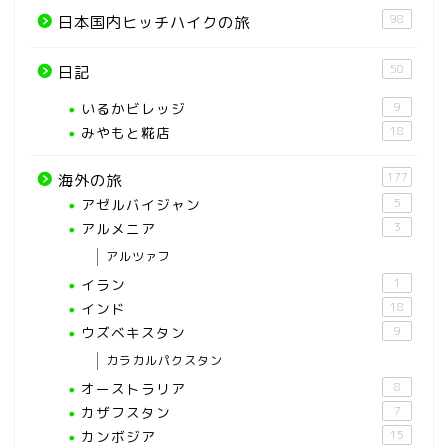
98
日本国内ヒッチハイクの旅
50
日記
いるかビレッジ
9
みやもと糀店
18
177
海外の旅
アゼルバイジャン
5
アルメニア
3
アルツァフ
イラン
1
インド
18
ウズベキスタン
9
カラカルパクスタン
オーストラリア
8
カザフスタン
7
カンボジア
15