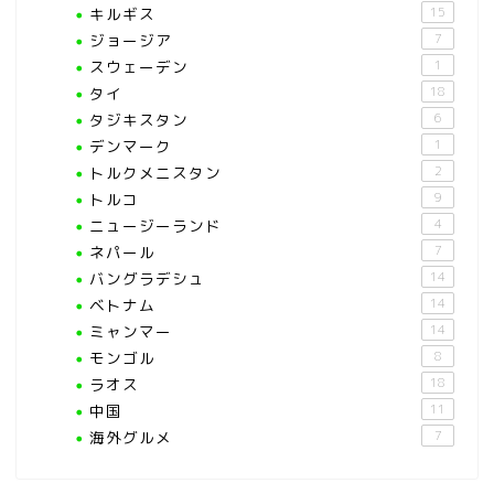
キルギス
15
ジョージア
7
スウェーデン
1
タイ
18
タジキスタン
6
デンマーク
1
トルクメニスタン
2
トルコ
9
ニュージーランド
4
ネパール
7
バングラデシュ
14
ベトナム
14
ミャンマー
14
モンゴル
8
ラオス
18
中国
11
海外グルメ
7