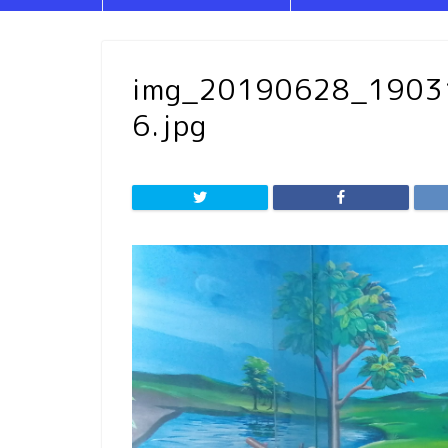
img_20190628_190
6.jpg