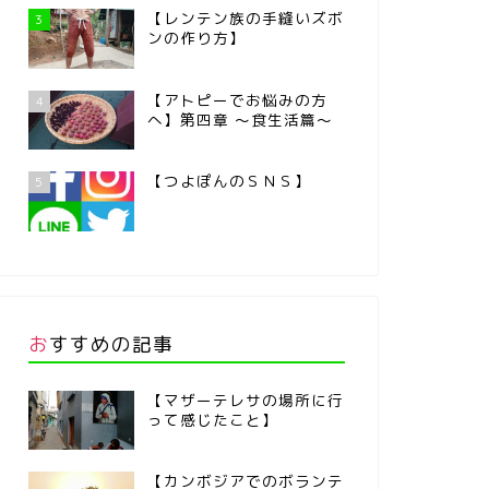
【レンテン族の手縫いズボ
3
ンの作り方】
【アトピーでお悩みの方
4
へ】第四章 ～食生活篇～
【つよぽんのＳＮＳ】
5
おすすめの記事
【マザーテレサの場所に行
って感じたこと】
【カンボジアでのボランテ