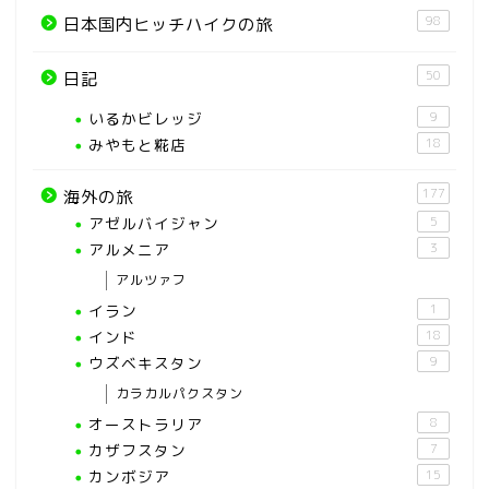
98
日本国内ヒッチハイクの旅
50
日記
いるかビレッジ
9
みやもと糀店
18
177
海外の旅
アゼルバイジャン
5
アルメニア
3
アルツァフ
イラン
1
インド
18
ウズベキスタン
9
カラカルパクスタン
オーストラリア
8
カザフスタン
7
カンボジア
15