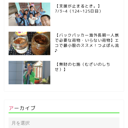
【支援が止まるとき。】
7/3~4（124~125日目）
【バックパッカー海外長期一人旅
で必要な荷物・いらない荷物】エ
コで最小限のススメ！つよぽん流
♪
【無財の七施（むざいのしち
せ）】
アーカイブ