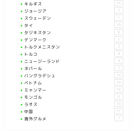
キルギス
15
ジョージア
7
スウェーデン
1
タイ
18
タジキスタン
6
デンマーク
1
トルクメニスタン
2
トルコ
9
ニュージーランド
4
ネパール
7
バングラデシュ
14
ベトナム
14
ミャンマー
14
モンゴル
8
ラオス
18
中国
11
海外グルメ
7