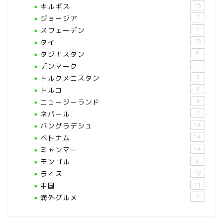
キルギス
15
ジョージア
7
スウェーデン
1
タイ
18
タジキスタン
6
デンマーク
1
トルクメニスタン
2
トルコ
9
ニュージーランド
4
ネパール
7
バングラデシュ
14
ベトナム
14
ミャンマー
14
モンゴル
8
ラオス
18
中国
11
海外グルメ
7