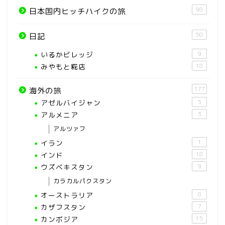
98
日本国内ヒッチハイクの旅
50
日記
いるかビレッジ
9
みやもと糀店
18
177
海外の旅
アゼルバイジャン
5
アルメニア
3
アルツァフ
イラン
1
インド
18
ウズベキスタン
9
カラカルパクスタン
オーストラリア
8
カザフスタン
7
カンボジア
15