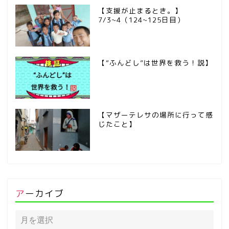
【支援が止まるとき。】
7/3~4（124~125日目）
【“ふんどし”は世界を救う！説】
【マザーテレサの場所に行って感
じたこと】
アーカイブ