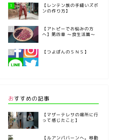
【レンテン族の手縫いズボ
3
ンの作り方】
【アトピーでお悩みの方
4
へ】第四章 ～食生活篇～
【つよぽんのＳＮＳ】
5
おすすめの記事
【マザーテレサの場所に行
って感じたこと】
【ルアンパバーンへ。移動