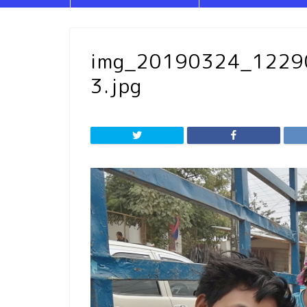
img_20190324_122
3.jpg