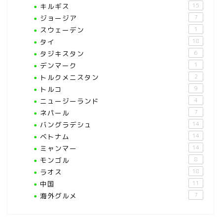
キルギス
15
ジョージア
7
スウェーデン
1
タイ
18
タジキスタン
6
デンマーク
1
トルクメニスタン
2
トルコ
9
ニュージーランド
4
ネパール
7
バングラデシュ
14
ベトナム
14
ミャンマー
14
モンゴル
8
ラオス
18
中国
11
海外グルメ
7