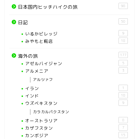
98
日本国内ヒッチハイクの旅
50
日記
いるかビレッジ
9
みやもと糀店
18
177
海外の旅
アゼルバイジャン
5
アルメニア
3
アルツァフ
イラン
1
インド
18
ウズベキスタン
9
カラカルパクスタン
オーストラリア
8
カザフスタン
7
カンボジア
15