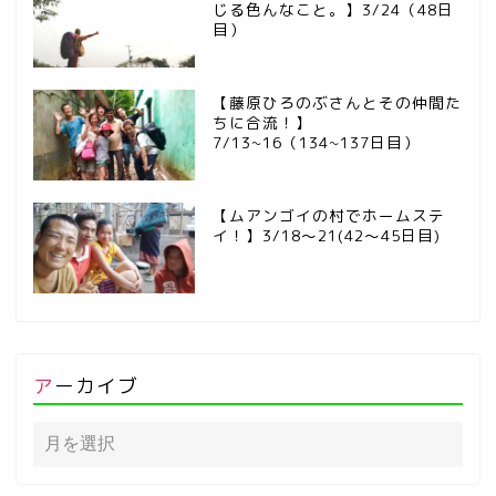
じる色んなこと。】3/24（48日
目）
【藤原ひろのぶさんとその仲間た
ちに合流！】
7/13~16（134~137日目）
【ムアンゴイの村でホームステ
イ！】3/18～21(42～45日目)
アーカイブ