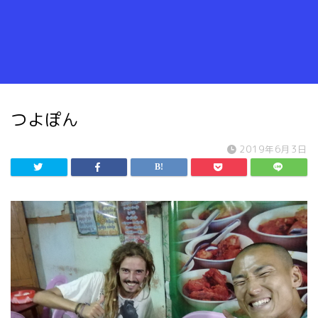
つよぽん
2019年6月3日