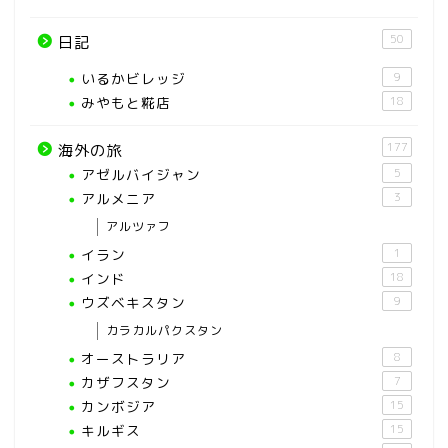
50
日記
いるかビレッジ
9
みやもと糀店
18
177
海外の旅
アゼルバイジャン
5
アルメニア
3
アルツァフ
イラン
1
インド
18
ウズベキスタン
9
カラカルパクスタン
オーストラリア
8
カザフスタン
7
カンボジア
15
キルギス
15