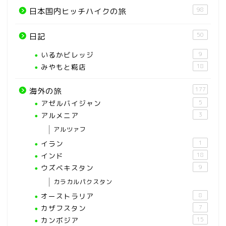
98
日本国内ヒッチハイクの旅
50
日記
いるかビレッジ
9
みやもと糀店
18
177
海外の旅
アゼルバイジャン
5
アルメニア
3
アルツァフ
イラン
1
インド
18
ウズベキスタン
9
カラカルパクスタン
オーストラリア
8
カザフスタン
7
カンボジア
15