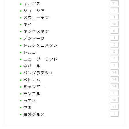
キルギス
15
ジョージア
7
スウェーデン
1
タイ
18
タジキスタン
6
デンマーク
1
トルクメニスタン
2
トルコ
9
ニュージーランド
4
ネパール
7
バングラデシュ
14
ベトナム
14
ミャンマー
14
モンゴル
8
ラオス
18
中国
11
海外グルメ
7