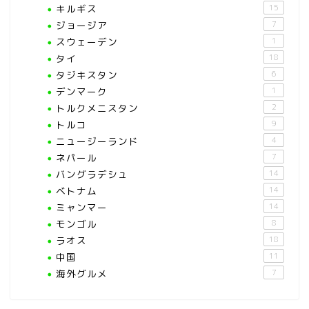
キルギス
15
ジョージア
7
スウェーデン
1
タイ
18
タジキスタン
6
デンマーク
1
トルクメニスタン
2
トルコ
9
ニュージーランド
4
ネパール
7
バングラデシュ
14
ベトナム
14
ミャンマー
14
モンゴル
8
ラオス
18
中国
11
海外グルメ
7