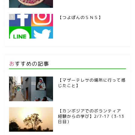
5
【つよぽんのＳＮＳ】
おすすめの記事
【マザーテレサの場所に行って感
じたこと】
【カンボジアでのボランティア
経験からの学び】2/7-17（3-13
日目）