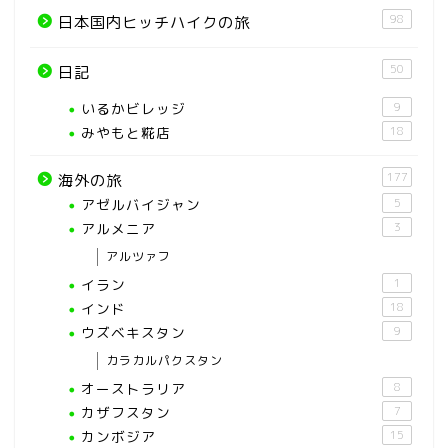
98
日本国内ヒッチハイクの旅
50
日記
いるかビレッジ
9
みやもと糀店
18
177
海外の旅
アゼルバイジャン
5
アルメニア
3
アルツァフ
イラン
1
インド
18
ウズベキスタン
9
カラカルパクスタン
オーストラリア
8
カザフスタン
7
カンボジア
15