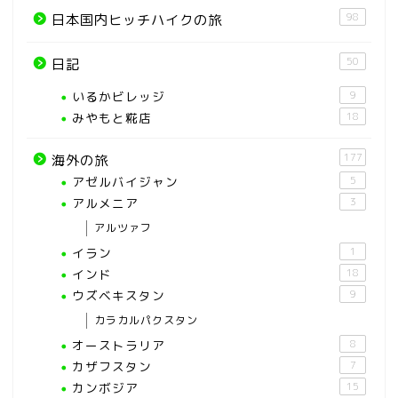
98
日本国内ヒッチハイクの旅
50
日記
いるかビレッジ
9
みやもと糀店
18
177
海外の旅
アゼルバイジャン
5
アルメニア
3
アルツァフ
イラン
1
インド
18
ウズベキスタン
9
カラカルパクスタン
オーストラリア
8
カザフスタン
7
カンボジア
15