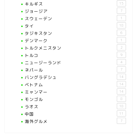
キルギス
15
ジョージア
7
スウェーデン
1
タイ
18
タジキスタン
6
デンマーク
1
トルクメニスタン
2
トルコ
9
ニュージーランド
4
ネパール
7
バングラデシュ
14
ベトナム
14
ミャンマー
14
モンゴル
8
ラオス
18
中国
11
海外グルメ
7