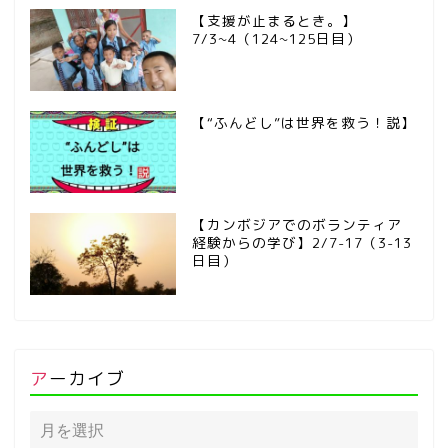
【支援が止まるとき。】
7/3~4（124~125日目）
【“ふんどし”は世界を救う！説】
【カンボジアでのボランティア
経験からの学び】2/7-17（3-13
日目）
アーカイブ