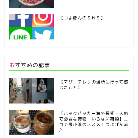
5
【つよぽんのＳＮＳ】
おすすめの記事
【マザーテレサの場所に行って感
じたこと】
【バックパッカー海外長期一人旅
で必要な荷物・いらない荷物】エ
コで最小限のススメ！つよぽん流
♪