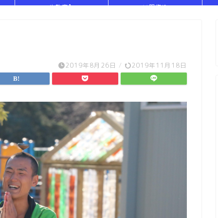
や教室】
い服作り
2019年8月26日
/
2019年11月18日