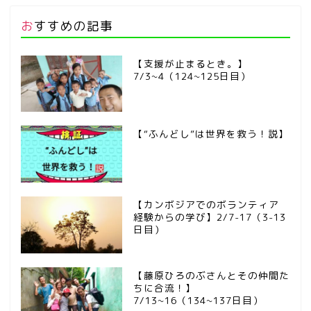
おすすめの記事
【支援が止まるとき。】
7/3~4（124~125日目）
【“ふんどし”は世界を救う！説】
【カンボジアでのボランティア
経験からの学び】2/7-17（3-13
日目）
【藤原ひろのぶさんとその仲間た
ちに合流！】
7/13~16（134~137日目）