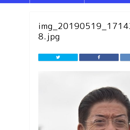
img_20190519_171
8.jpg