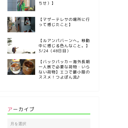
ちせ）】
【マザーテレサの場所に行
って感じたこと】
【ルアンパバーンへ。移動
中に感じる色んなこと。】
3/24（48日目）
【バックパッカー海外長期
一人旅で必要な荷物・いら
ない荷物】エコで最小限の
ススメ！つよぽん流♪
アーカイブ