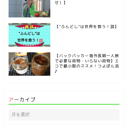
せ）】
【“ふんどし”は世界を救う！説】
【バックパッカー海外長期一人旅
で必要な荷物・いらない荷物】エ
コで最小限のススメ！つよぽん流
♪
アーカイブ