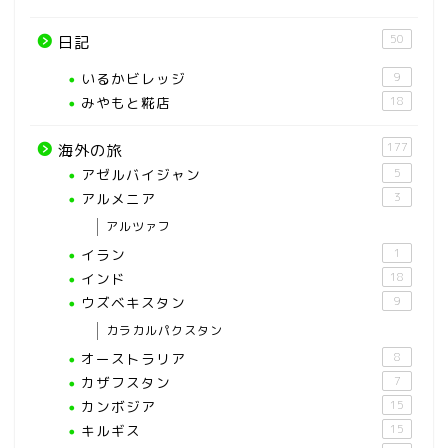
50
日記
いるかビレッジ
9
みやもと糀店
18
177
海外の旅
アゼルバイジャン
5
アルメニア
3
アルツァフ
イラン
1
インド
18
ウズベキスタン
9
カラカルパクスタン
オーストラリア
8
カザフスタン
7
カンボジア
15
キルギス
15