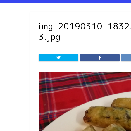
img_20190310_183
3.jpg