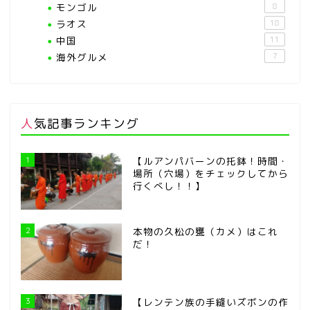
モンゴル
8
ラオス
18
中国
11
海外グルメ
7
人気記事ランキング
1
【ルアンパバーンの托鉢！時間・
場所（穴場）をチェックしてから
行くべし！！】
2
本物の久松の甕（カメ）はこれ
だ！
3
【レンテン族の手縫いズボンの作