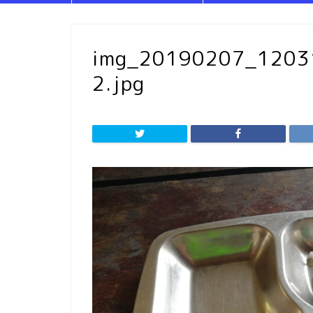
img_20190207_120
2.jpg