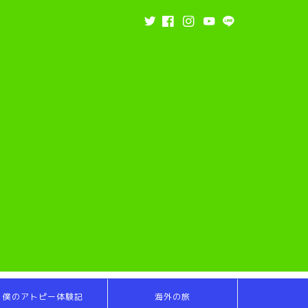
僕のアトピー体験記
海外の旅