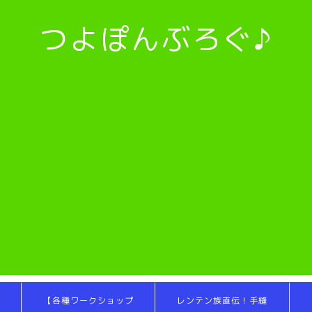
つよぽんぶろぐ♪
【各種ワークショップ
レンテン族直伝！手縫