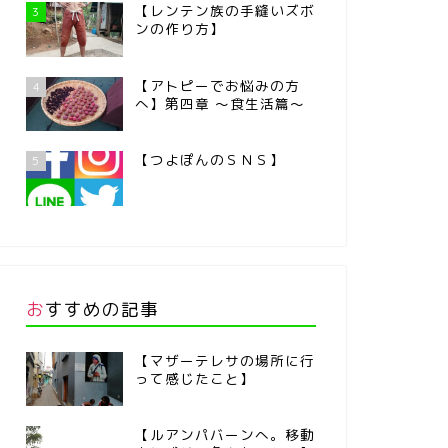
【レンテン族の手縫いズボ
3
ンの作り方】
【アトピーでお悩みの方
4
へ】第四章 ～食生活篇～
【つよぽんのＳＮＳ】
5
おすすめの記事
【マザーテレサの場所に行
って感じたこと】
【ルアンパバーンへ。移動