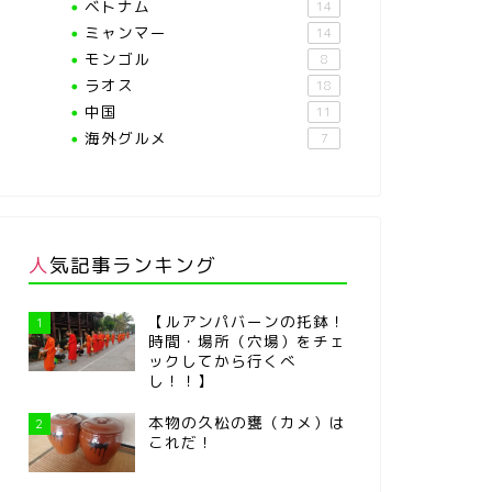
ベトナム
14
ミャンマー
14
モンゴル
8
ラオス
18
中国
11
海外グルメ
7
人気記事ランキング
【ルアンパバーンの托鉢！
1
時間・場所（穴場）をチェ
ックしてから行くべ
し！！】
本物の久松の甕（カメ）は
2
これだ！