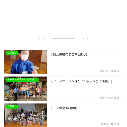
コマ回し
【地元豊橋市でコマ回し♪】
2021年11月25日
アースオーブン＆かまど作り
【アースオーブン作り at ふらっと（後編）】
2021年10月13日
コマ回し
【コマ教室 in 豊川】
2021年7月26日