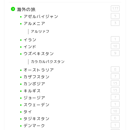
177
海外の旅
アゼルバイジャン
5
アルメニア
3
アルツァフ
イラン
1
インド
18
ウズベキスタン
9
カラカルパクスタン
オーストラリア
8
カザフスタン
7
カンボジア
15
キルギス
15
ジョージア
7
スウェーデン
1
タイ
18
タジキスタン
6
デンマーク
1