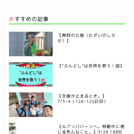
おすすめの記事
【無財の七施（むざいのしち
せ）】
【“ふんどし”は世界を救う！説】
【支援が止まるとき。】
7/3~4（124~125日目）
【ルアンパバーンへ。移動中に感
じる色んなこと。】3/24（48日