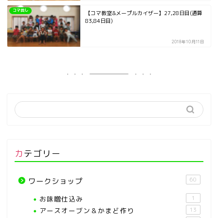
コマ回し
【コマ教室&メープルカイザー】27,28日目(通算
83,84日目)
2018年10月11日
カテゴリー
60
ワークショップ
お味噌仕込み
1
アースオーブン＆かまど作り
13