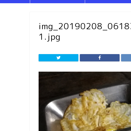
img_20190208_061
1.jpg