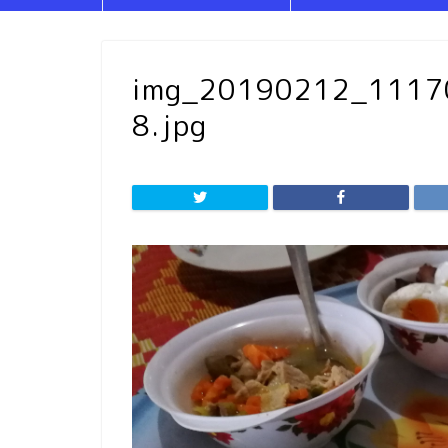
img_20190212_111
8.jpg