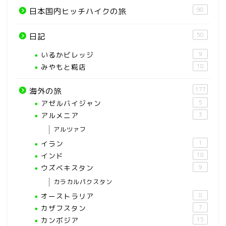
98
日本国内ヒッチハイクの旅
50
日記
いるかビレッジ
9
みやもと糀店
18
177
海外の旅
アゼルバイジャン
5
アルメニア
3
アルツァフ
イラン
1
インド
18
ウズベキスタン
9
カラカルパクスタン
オーストラリア
8
カザフスタン
7
カンボジア
15