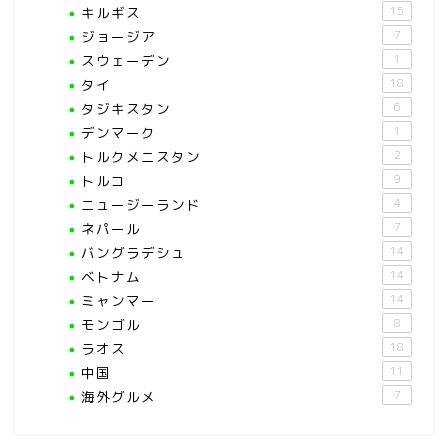
キルギス
15
ジョージア
7
スウェーデン
1
タイ
18
タジキスタン
6
デンマーク
1
トルクメニスタン
2
トルコ
9
ニュージーランド
4
ネパール
7
バングラデシュ
14
ベトナム
14
ミャンマー
14
モンゴル
8
ラオス
18
中国
11
海外グルメ
7