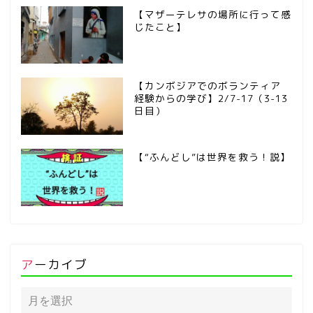
【マザーテレサの場所に行って感
じたこと】
【カンボジアでのボランティア
経験からの学び】2/7-17（3-13
日目）
【“ふんどし”は世界を救う！説】
アーカイブ