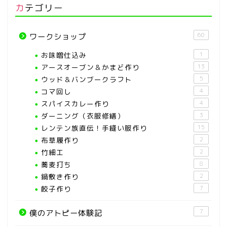
カテゴリー
60
ワークショップ
お味噌仕込み
1
アースオーブン＆かまど作り
13
ウッド＆バンブークラフト
5
コマ回し
4
スパイスカレー作り
4
ダーニング（衣服修繕）
3
レンテン族直伝！手縫い服作り
15
布草履作り
2
竹細工
2
蕎麦打ち
8
鍋敷き作り
2
餃子作り
7
7
僕のアトピー体験記