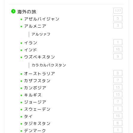
177
海外の旅
アゼルバイジャン
5
アルメニア
3
アルツァフ
イラン
1
インド
18
ウズベキスタン
9
カラカルパクスタン
オーストラリア
8
カザフスタン
7
カンボジア
15
キルギス
15
ジョージア
7
スウェーデン
1
タイ
18
タジキスタン
6
デンマーク
1