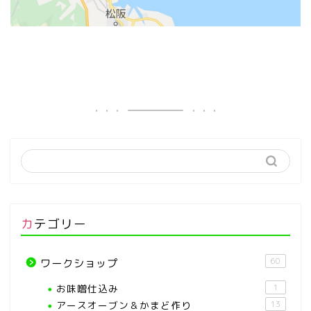
カテゴリー
60
ワークショップ
お味噌仕込み
1
アースオーブン＆かまど作り
13