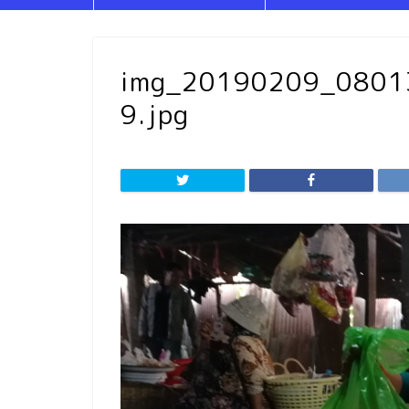
img_20190209_080
9.jpg