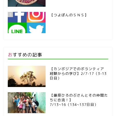
5
【つよぽんのＳＮＳ】
おすすめの記事
【カンボジアでのボランティア
経験からの学び】2/7-17（3-13
日目）
【藤原ひろのぶさんとその仲間た
ちに合流！】
7/13~16（134~137日目）