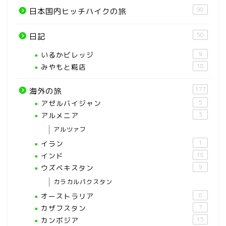
98
日本国内ヒッチハイクの旅
50
日記
いるかビレッジ
9
みやもと糀店
18
177
海外の旅
アゼルバイジャン
5
アルメニア
3
アルツァフ
イラン
1
インド
18
ウズベキスタン
9
カラカルパクスタン
オーストラリア
8
カザフスタン
7
カンボジア
15