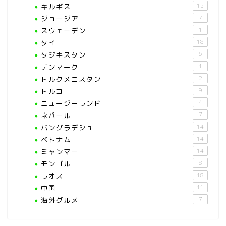
キルギス
15
ジョージア
7
スウェーデン
1
タイ
18
タジキスタン
6
デンマーク
1
トルクメニスタン
2
トルコ
9
ニュージーランド
4
ネパール
7
バングラデシュ
14
ベトナム
14
ミャンマー
14
モンゴル
8
ラオス
18
中国
11
海外グルメ
7