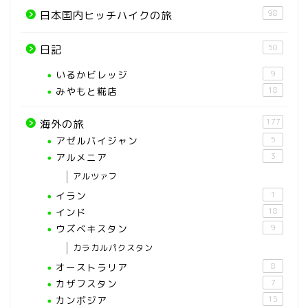
98
日本国内ヒッチハイクの旅
50
日記
いるかビレッジ
9
みやもと糀店
18
177
海外の旅
アゼルバイジャン
5
アルメニア
3
アルツァフ
イラン
1
インド
18
ウズベキスタン
9
カラカルパクスタン
オーストラリア
8
カザフスタン
7
カンボジア
15