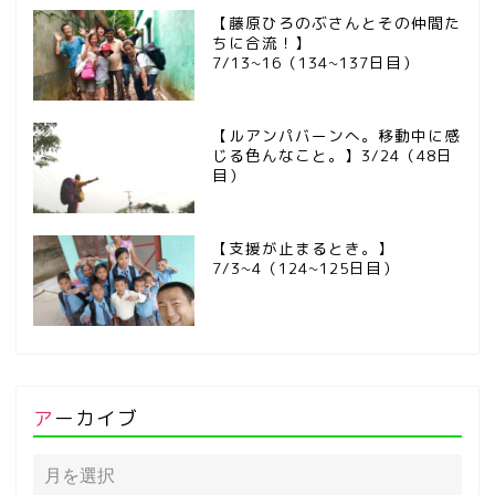
【藤原ひろのぶさんとその仲間た
ちに合流！】
7/13~16（134~137日目）
【ルアンパバーンへ。移動中に感
じる色んなこと。】3/24（48日
目）
【支援が止まるとき。】
7/3~4（124~125日目）
アーカイブ