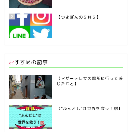
5
【つよぽんのＳＮＳ】
おすすめの記事
【マザーテレサの場所に行って感
じたこと】
【“ふんどし”は世界を救う！説】