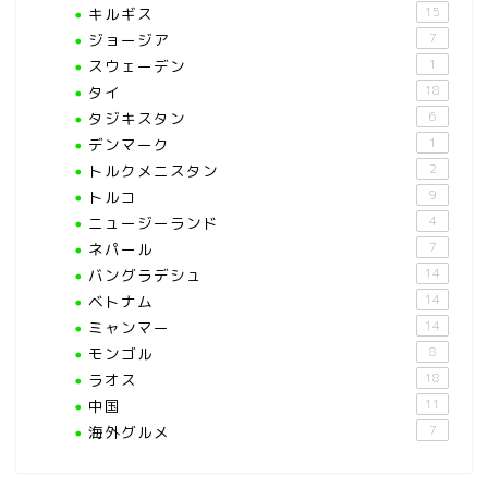
キルギス
15
ジョージア
7
スウェーデン
1
タイ
18
タジキスタン
6
デンマーク
1
トルクメニスタン
2
トルコ
9
ニュージーランド
4
ネパール
7
バングラデシュ
14
ベトナム
14
ミャンマー
14
モンゴル
8
ラオス
18
中国
11
海外グルメ
7