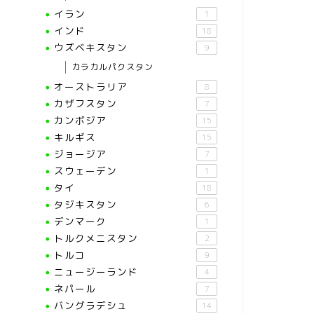
イラン
1
インド
18
ウズベキスタン
9
カラカルパクスタン
オーストラリア
8
カザフスタン
7
カンボジア
15
キルギス
15
ジョージア
7
スウェーデン
1
タイ
18
タジキスタン
6
デンマーク
1
トルクメニスタン
2
トルコ
9
ニュージーランド
4
ネパール
7
バングラデシュ
14