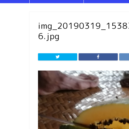
img_20190319_153
6.jpg