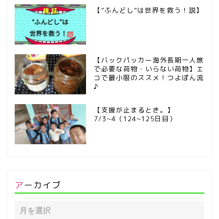
【“ふんどし”は世界を救う！説】
【バックパッカー海外長期一人旅
で必要な荷物・いらない荷物】エ
コで最小限のススメ！つよぽん流
♪
【支援が止まるとき。】
7/3~4（124~125日目）
アーカイブ