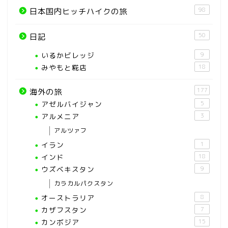
98
日本国内ヒッチハイクの旅
50
日記
いるかビレッジ
9
みやもと糀店
18
177
海外の旅
アゼルバイジャン
5
アルメニア
3
アルツァフ
イラン
1
インド
18
ウズベキスタン
9
カラカルパクスタン
オーストラリア
8
カザフスタン
7
カンボジア
15