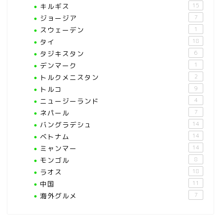
キルギス
15
ジョージア
7
スウェーデン
1
タイ
18
タジキスタン
6
デンマーク
1
トルクメニスタン
2
トルコ
9
ニュージーランド
4
ネパール
7
バングラデシュ
14
ベトナム
14
ミャンマー
14
モンゴル
8
ラオス
18
中国
11
海外グルメ
7