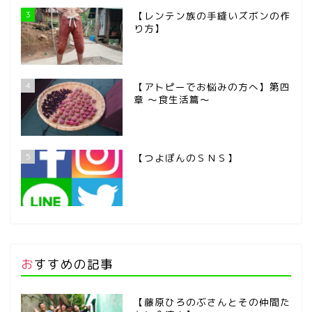
3
【レンテン族の手縫いズボンの作
り方】
4
【アトピーでお悩みの方へ】第四
章 ～食生活篇～
5
【つよぽんのＳＮＳ】
おすすめの記事
【藤原ひろのぶさんとその仲間た