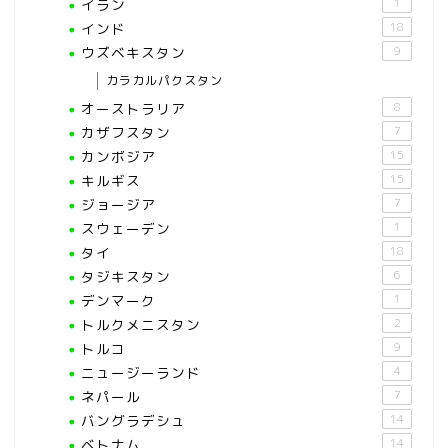
イラン
1
インド
18
ウズベキスタン
9
カラカルパクスタン
オーストラリア
8
カザフスタン
7
カンボジア
15
キルギス
15
ジョージア
7
スウェーデン
1
タイ
18
タジキスタン
6
デンマーク
1
トルクメニスタン
2
トルコ
9
ニュージーランド
4
ネパール
7
バングラデシュ
14
ベトナム
14