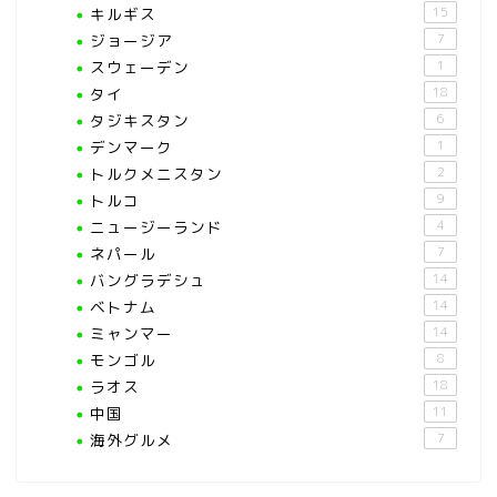
キルギス
15
ジョージア
7
スウェーデン
1
タイ
18
タジキスタン
6
デンマーク
1
トルクメニスタン
2
トルコ
9
ニュージーランド
4
ネパール
7
バングラデシュ
14
ベトナム
14
ミャンマー
14
モンゴル
8
ラオス
18
中国
11
海外グルメ
7