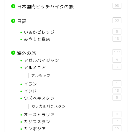
98
日本国内ヒッチハイクの旅
50
日記
いるかビレッジ
9
みやもと糀店
18
177
海外の旅
アゼルバイジャン
5
アルメニア
3
アルツァフ
イラン
1
インド
18
ウズベキスタン
9
カラカルパクスタン
オーストラリア
8
カザフスタン
7
カンボジア
15