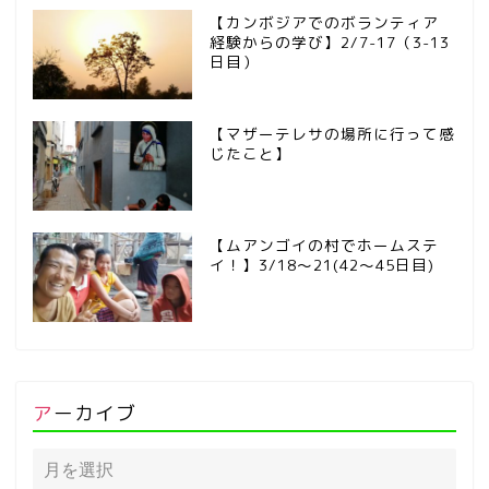
【カンボジアでのボランティア
経験からの学び】2/7-17（3-13
日目）
【マザーテレサの場所に行って感
じたこと】
【ムアンゴイの村でホームステ
イ！】3/18～21(42～45日目)
アーカイブ