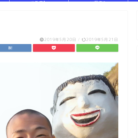
や教室】
い服作り
2019年5月20日
/
2019年5月21日