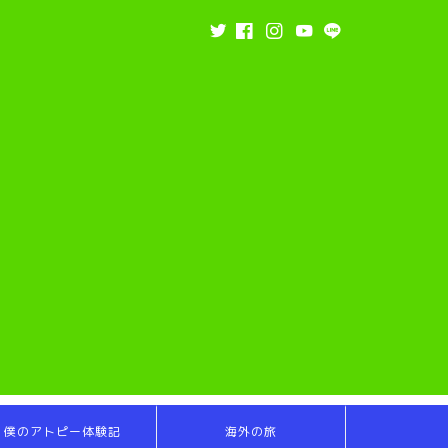
僕のアトピー体験記
海外の旅