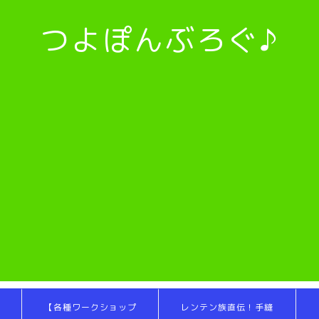
つよぽんぶろぐ♪
【各種ワークショップ
レンテン族直伝！手縫