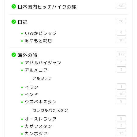
98
日本国内ヒッチハイクの旅
50
日記
いるかビレッジ
9
みやもと糀店
18
177
海外の旅
アゼルバイジャン
5
アルメニア
3
アルツァフ
イラン
1
インド
18
ウズベキスタン
9
カラカルパクスタン
オーストラリア
8
カザフスタン
7
カンボジア
15