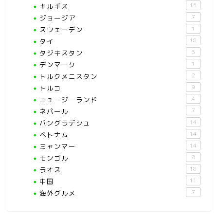
キルギス
15
ジョージア
7
スウェーデン
1
タイ
18
タジキスタン
6
デンマーク
1
トルクメニスタン
2
トルコ
9
ニュージーランド
4
ネパール
7
バングラデシュ
14
ベトナム
14
ミャンマー
14
モンゴル
8
ラオス
18
中国
11
海外グルメ
7