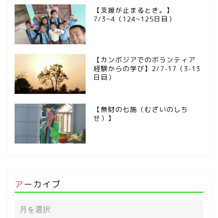
【支援が止まるとき。】
7/3~4（124~125日目）
【カンボジアでのボランティア
経験からの学び】2/7-17（3-13
日目）
【無財の七施（むざいのしち
せ）】
アーカイブ