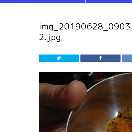
img_20190628_090
2.jpg