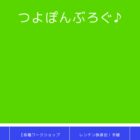
つよぽんぶろぐ♪
【各種ワークショップ
レンテン族直伝！手縫