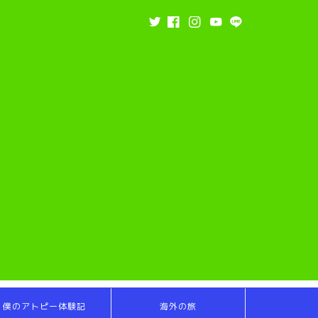
僕のアトピー体験記
海外の旅