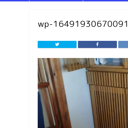
wp-1649193067009