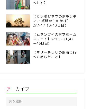
ちせ）】
【カンボジアでのボランテ
ィア 経験からの学び】
2/7-17（3-13日目）
【ムアンゴイの村でホーム
ステイ！】3/18～21(42
～45日目)
【マザーテレサの場所に行
って感じたこと】
アーカイブ