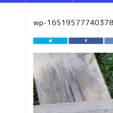
wp-1651957774037