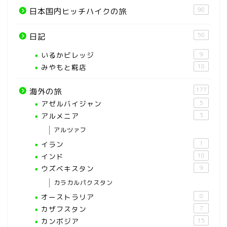
98
日本国内ヒッチハイクの旅
50
日記
いるかビレッジ
9
みやもと糀店
18
177
海外の旅
アゼルバイジャン
5
アルメニア
3
アルツァフ
イラン
1
インド
18
ウズベキスタン
9
カラカルパクスタン
オーストラリア
8
カザフスタン
7
カンボジア
15