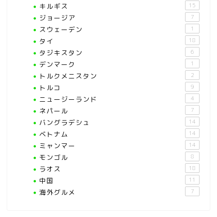
キルギス
15
ジョージア
7
スウェーデン
1
タイ
18
タジキスタン
6
デンマーク
1
トルクメニスタン
2
トルコ
9
ニュージーランド
4
ネパール
7
バングラデシュ
14
ベトナム
14
ミャンマー
14
モンゴル
8
ラオス
18
中国
11
海外グルメ
7