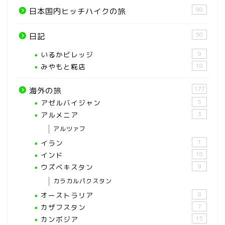
98
日本国内ヒッチハイクの旅
50
日記
いるかビレッジ
9
みやもと糀店
18
177
海外の旅
アゼルバイジャン
5
アルメニア
3
アルツァフ
イラン
1
インド
18
ウズベキスタン
9
カラカルパクスタン
オーストラリア
8
カザフスタン
7
カンボジア
15