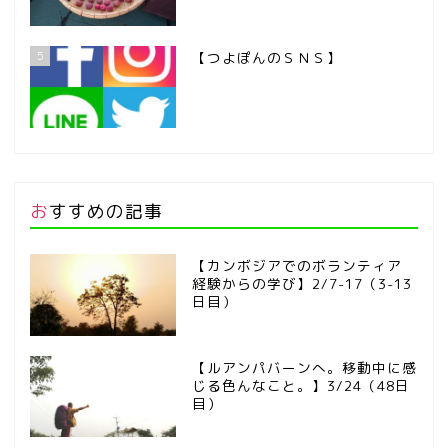
5
【つよぽんのＳＮＳ】
おすすめの記事
【カンボジアでのボランティア
経験からの学び】2/7-17（3-13
日目）
【ルアンパバーンへ。移動中に感
じる色んなこと。】3/24（48日
目）