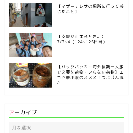
【マザーテレサの場所に行って感
じたこと】
【支援が止まるとき。】
7/3~4（124~125日目）
【バックパッカー海外長期一人旅
で必要な荷物・いらない荷物】エ
コで最小限のススメ！つよぽん流
♪
アーカイブ