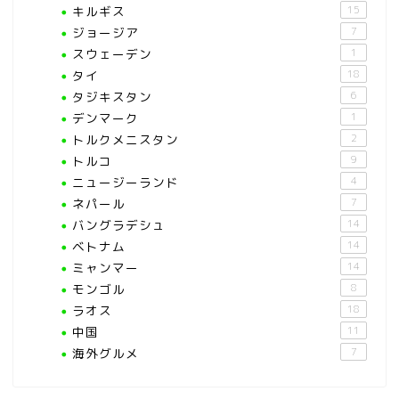
キルギス
15
ジョージア
7
スウェーデン
1
タイ
18
タジキスタン
6
デンマーク
1
トルクメニスタン
2
トルコ
9
ニュージーランド
4
ネパール
7
バングラデシュ
14
ベトナム
14
ミャンマー
14
モンゴル
8
ラオス
18
中国
11
海外グルメ
7