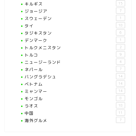
キルギス
15
ジョージア
7
スウェーデン
1
タイ
18
タジキスタン
6
デンマーク
1
トルクメニスタン
2
トルコ
9
ニュージーランド
4
ネパール
7
バングラデシュ
14
ベトナム
14
ミャンマー
14
モンゴル
8
ラオス
18
中国
11
海外グルメ
7