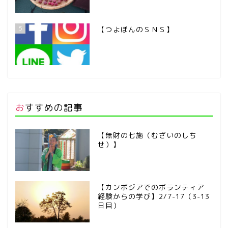
5
【つよぽんのＳＮＳ】
おすすめの記事
【無財の七施（むざいのしち
せ）】
【カンボジアでのボランティア
経験からの学び】2/7-17（3-13
日目）