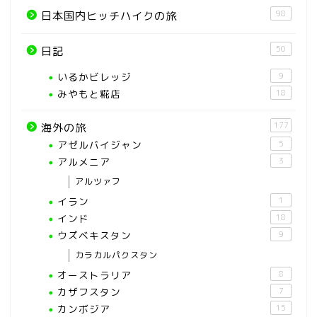
98
日本国内ヒッチハイクの旅
50
日記
いるかビレッジ
9
みやもと糀店
18
177
海外の旅
アゼルバイジャン
5
アルメニア
3
アルツァフ
イラン
1
インド
18
ウズベキスタン
9
カラカルパクスタン
オーストラリア
8
カザフスタン
7
カンボジア
15