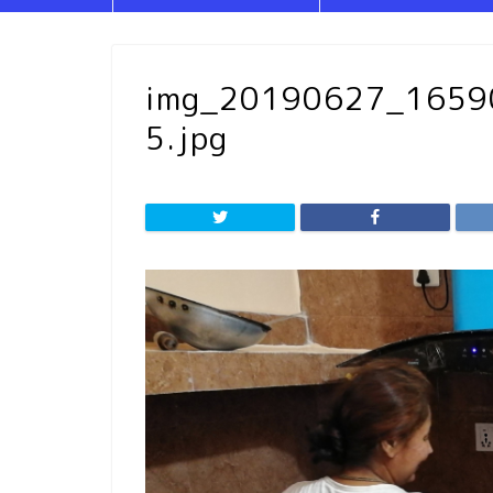
img_20190627_165
5.jpg