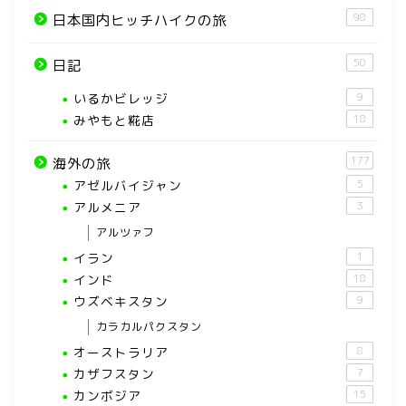
98
日本国内ヒッチハイクの旅
50
日記
いるかビレッジ
9
みやもと糀店
18
177
海外の旅
アゼルバイジャン
5
アルメニア
3
アルツァフ
イラン
1
インド
18
ウズベキスタン
9
カラカルパクスタン
オーストラリア
8
カザフスタン
7
カンボジア
15