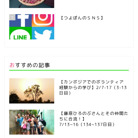
5
【つよぽんのＳＮＳ】
おすすめの記事
【カンボジアでのボランティア
経験からの学び】2/7-17（3-13
日目）
【藤原ひろのぶさんとその仲間た
ちに合流！】
7/13~16（134~137日目）