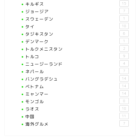
キルギス
15
ジョージア
7
スウェーデン
1
タイ
18
タジキスタン
6
デンマーク
1
トルクメニスタン
2
トルコ
9
ニュージーランド
4
ネパール
7
バングラデシュ
14
ベトナム
14
ミャンマー
14
モンゴル
8
ラオス
18
中国
11
海外グルメ
7