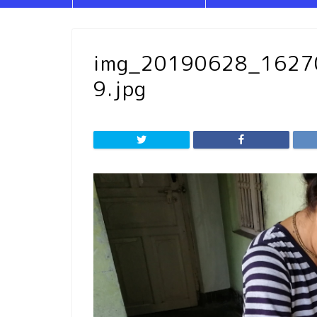
img_20190628_162
9.jpg