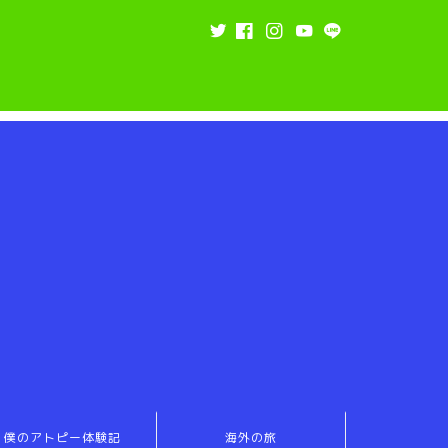
僕のアトピー体験記
海外の旅