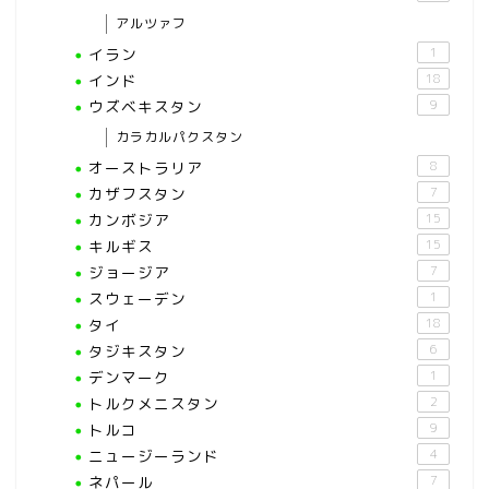
アルツァフ
イラン
1
インド
18
ウズベキスタン
9
カラカルパクスタン
オーストラリア
8
カザフスタン
7
カンボジア
15
キルギス
15
ジョージア
7
スウェーデン
1
タイ
18
タジキスタン
6
デンマーク
1
トルクメニスタン
2
トルコ
9
ニュージーランド
4
ネパール
7