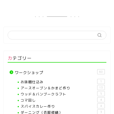
カテゴリー
60
ワークショップ
お味噌仕込み
1
アースオーブン＆かまど作り
13
ウッド＆バンブークラフト
5
コマ回し
4
スパイスカレー作り
4
ダーニング（衣服修繕）
3