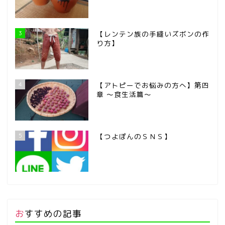
3
【レンテン族の手縫いズボンの作
り方】
4
【アトピーでお悩みの方へ】第四
章 ～食生活篇～
5
【つよぽんのＳＮＳ】
おすすめの記事