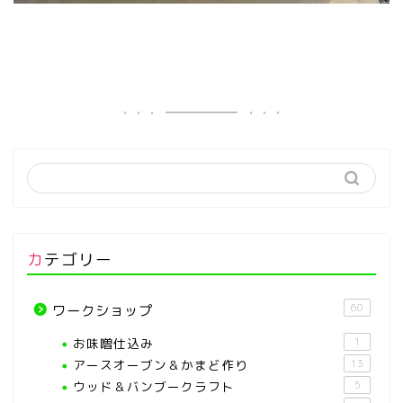
カテゴリー
60
ワークショップ
お味噌仕込み
1
アースオーブン＆かまど作り
13
ウッド＆バンブークラフト
5