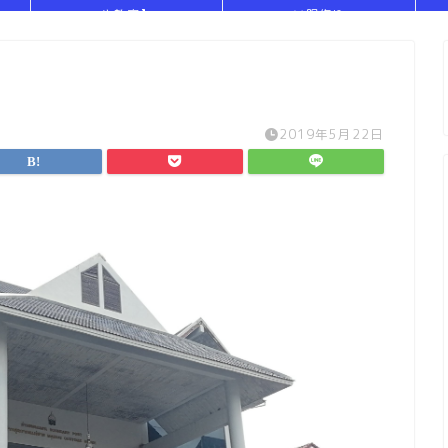
や教室】
い服作り
2019年5月22日