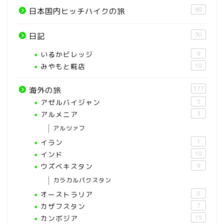
98
日本国内ヒッチハイクの旅
50
日記
いるかビレッジ
9
みやもと糀店
18
177
海外の旅
アゼルバイジャン
5
アルメニア
3
アルツァフ
イラン
1
インド
18
ウズベキスタン
9
カラカルパクスタン
オーストラリア
8
カザフスタン
7
カンボジア
15