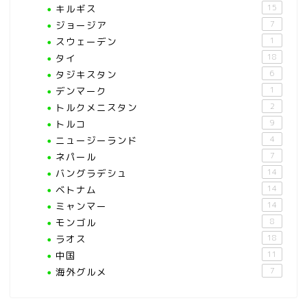
キルギス
15
ジョージア
7
スウェーデン
1
タイ
18
タジキスタン
6
デンマーク
1
トルクメニスタン
2
トルコ
9
ニュージーランド
4
ネパール
7
バングラデシュ
14
ベトナム
14
ミャンマー
14
モンゴル
8
ラオス
18
中国
11
海外グルメ
7