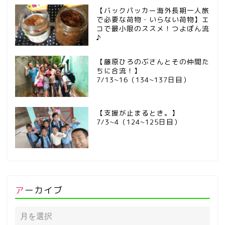
【バックパッカー海外長期一人旅
で必要な荷物・いらない荷物】エ
コで最小限のススメ！つよぽん流
♪
【藤原ひろのぶさんとその仲間た
ちに合流！】
7/13~16（134~137日目）
【支援が止まるとき。】
7/3~4（124~125日目）
アーカイブ